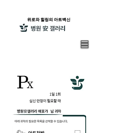
​위로와 힐링의 아트백신
​위로와 힐링의 아트백신