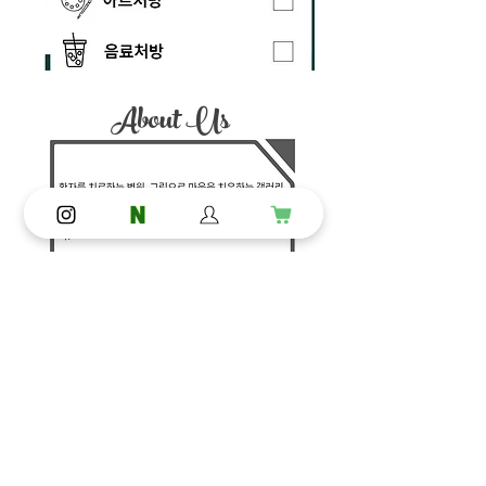
About Us
대표 송지은